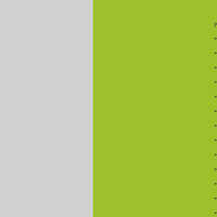
*
*
*
*
*
*
*
*
*
*
*
*
*