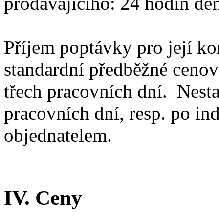
prodávajícího: 24 hodin den
Příjem poptávky pro její ko
standardní předběžné ceno
třech pracovních dní. Nest
pracovních dní, resp. po in
objednatelem.
IV. Ceny