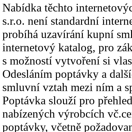
Nabídka těchto interneto
s.r.o. není standardní inte
probíhá uzavírání kupní sm
internetový katalog, pro zá
s možností vytvoření si vla
Odesláním poptávky a další
smluvní vztah mezi ním a
Poptávka slouží pro přehled
nabízených výrobcích vč.c
poptávky, včetně požadovan