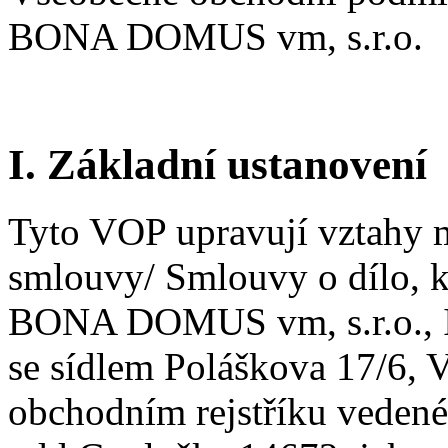
BONA DOMUS vm, s.r.o.
I. Základní ustanovení
Tyto VOP upravují vztahy 
smlouvy/ Smlouvy o dílo, kd
BONA DOMUS vm, s.r.o., 
se sídlem Poláškova 17/6, V
obchodním rejstříku veden