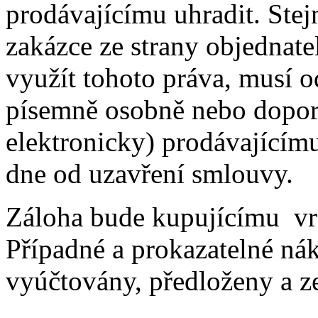
prodávajícímu uhradit. Ste
zakázce ze strany objednate
využít tohoto práva, musí 
písemně osobně nebo dopo
elektronicky) prodávajícímu
dne od uzavření smlouvy.
Záloha bude kupujícímu vr
Případné a prokazatelné ná
vyúčtovány, předloženy a z