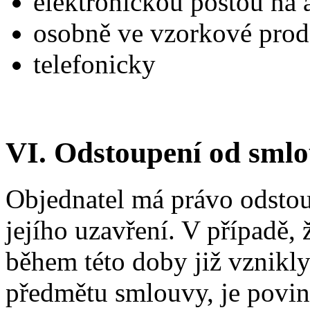
elektronickou poštou na 
osobně ve vzorkové prod
telefonicky
VI. Odstoupení od sml
Objednatel má právo odstou
jejího uzavření. V případě, 
během této doby již vznikly
předmětu smlouvy, je povin