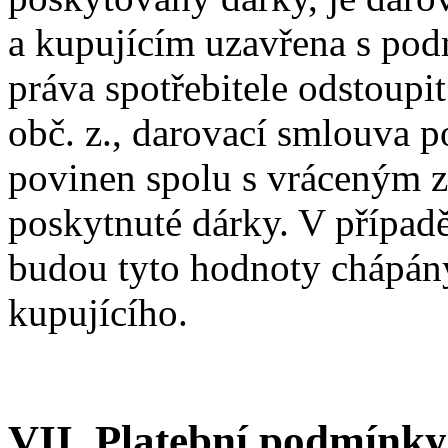
a kupujícím uzavřena s podm
práva spotřebitele odstoupi
obč. z., darovací smlouva p
povinen spolu s vráceným zb
poskytnuté dárky. V případě
budou tyto hodnoty chápán
kupujícího.
VII. Platební podmínky