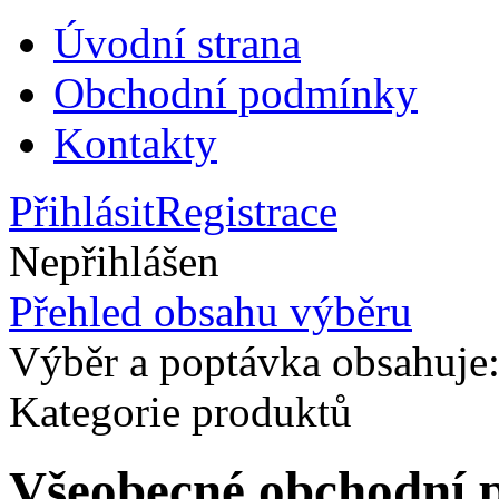
Úvodní strana
Obchodní podmínky
Kontakty
Přihlásit
Registrace
Nepřihlášen
Přehled obsahu výběru
Výběr a poptávka obsahuje
Kategorie produktů
Všeobecné obchodní