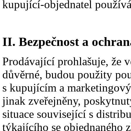
kupující-objednatel používá
II. Bezpečnost a ochran
Prodávající prohlašuje, že 
důvěrné, budou použity pou
s kupujícím a marketingový
jinak zveřejněny, poskytnut
situace související s distri
týkajícího se objednaného z