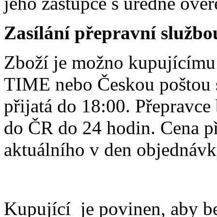
jeho zástupce s úředně ově
Zasílání přepravní službo
Zboží je možno kupujícímu 
TIME nebo Českou poštou s
přijatá do 18:00. Přepravc
do ČR do 24 hodin. Cena př
aktuálního v den objednávk
Kupující je povinen, aby b