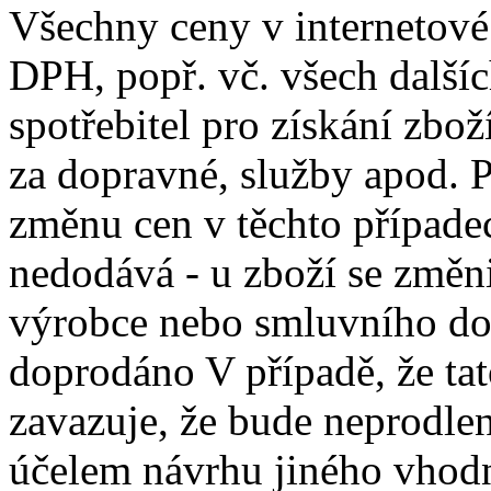
Všechny ceny v internetové 
DPH, popř. vč. všech dalšíc
spotřebitel pro získání zbož
za dopravné, služby apod. P
změnu cen v těchto případec
nedodává - u zboží se změ
výrobce nebo smluvního dod
doprodáno V případě, že tato
zavazuje, že bude neprodle
účelem návrhu jiného vhod