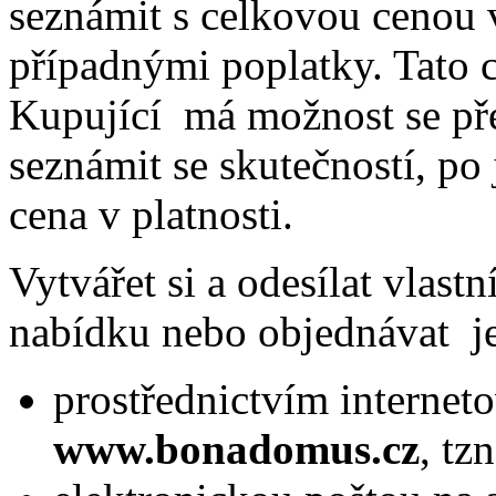
seznámit s celkovou cenou 
případnými poplatky. Tato 
Kupující má možnost se p
seznámit se skutečností, p
cena v platnosti.
Vytvářet si a odesílat vlast
nabídku nebo objednávat j
prostřednictvím internet
www.bonadomus.cz
, tz