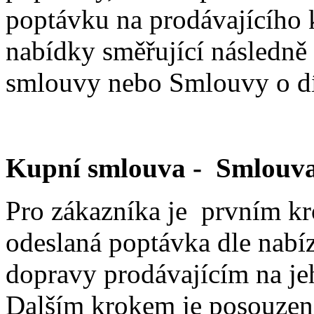
poptávku na prodávajícího 
nabídky směřující následně
smlouvy nebo Smlouvy o dí
Kupní smlouva - Smlouva
Pro zákazníka je prvním k
odeslaná poptávka dle nabí
dopravy prodávajícím na je
Dalším krokem je posouzení