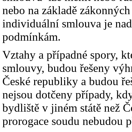
nebo na základě zákonných
individuální smlouva je n
podmínkám.
Vztahy a případné spory, k
smlouvy, budou řešeny výhr
České republiky a budou ře
nejsou dotčeny případy, kd
bydliště v jiném státě než Č
prorogace soudu nebudou p