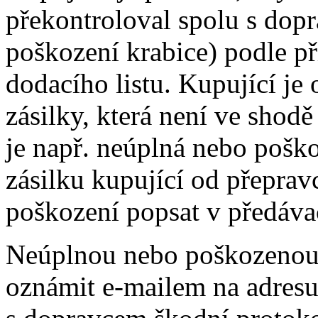
překontroloval spolu s dopr
poškození krabice) podle p
dodacího listu. Kupující je
zásilky, která není ve shod
je např. neúplná nebo pošk
zásilku kupující od přeprav
poškození popsat v předáva
Neúplnou nebo poškozenou 
oznámit e-mailem na adres