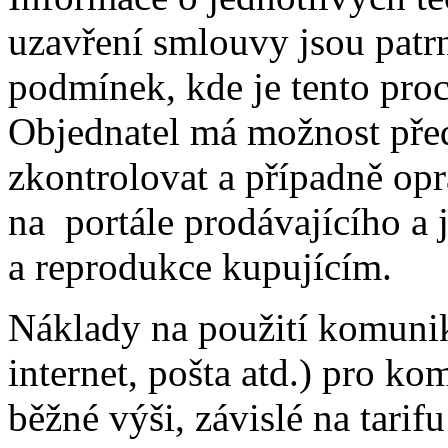
uzavření smlouvy jsou patr
podmínek, kde je tento pro
Objednatel má možnost pře
zkontrolovat a případně opr
na portále prodávajícího a 
a reprodukce kupujícím.
Náklady na použití komunik
internet, pošta atd.) pro ko
běžné výši, závislé na tarif