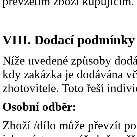
převzetím zboží kupujícím.
VIII. Dodací podmínky
Níže uvedené způsoby dodáv
kdy zakázka je dodávána v
zhotovitele. Toto řeší indiv
Osobní odběr:
Zboží /dílo může převzít po