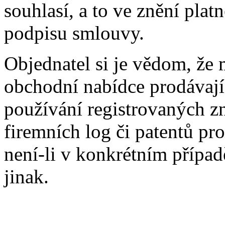
souhlasí, a to ve znění pl
podpisu smlouvy.
Objednatel si je vědom, že 
obchodní nabídce prodávají
používání registrovaných z
firemních log či patentů pr
není-li v konkrétním přípa
jinak.