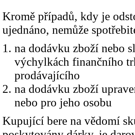
Kromě případů, kdy je ods
ujednáno, nemůže spotřebit
na dodávku zboží nebo slu
výchylkách finančního tr
prodávajícího
na dodávku zboží upraven
nebo pro jeho osobu
Kupující bere na vědomí sku
poskytovány dárky, je daro