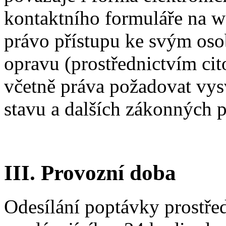
kontaktního formuláře na 
právo přístupu ke svým oso
opravu (prostřednictvím ci
včetně práva požadovat vys
stavu a dalších zákonných 
III. Provozní doba
Odesílání poptávky prostře