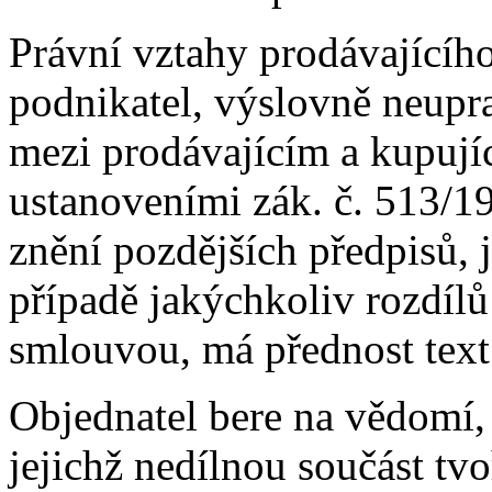
Právní vztahy prodávajícího
podnikatel, výslovně neup
mezi prodávajícím a kupujíc
ustanoveními zák. č. 513/1
znění pozdějších předpisů, 
případě jakýchkoliv rozdíl
smlouvou, má přednost text
Objednatel bere na vědomí, 
jejichž nedílnou součást tvo