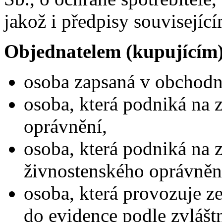
jakož i předpisy související
Objednatelem (kupujícím)
osoba zapsaná v obchodní
osoba, která podniká na 
oprávnění,
osoba, která podniká na 
živnostenského oprávnění
osoba, která provozuje z
do evidence podle zvlášt