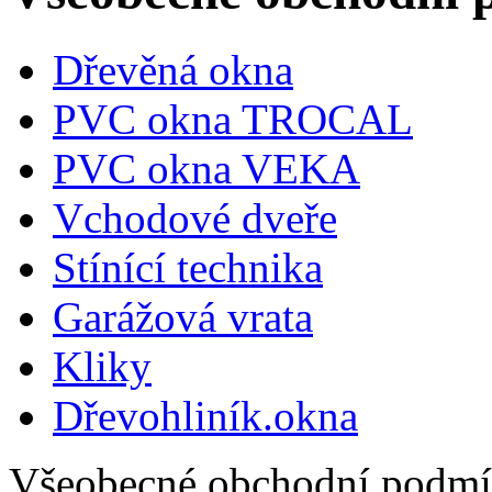
Dřevěná okna
PVC okna TROCAL
PVC okna VEKA
Vchodové dveře
Stínící technika
Garážová vrata
Kliky
Dřevohliník.okna
Všeobecné obchodní podmín