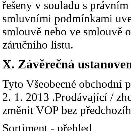
řešeny v souladu s právním
smluvními podmínkami uved
smlouvě nebo ve smlouvě o 
záručního listu.
X. Závěrečná ustanoven
Tyto Všeobecné obchodní p
2. 1. 2013 .Prodávající / zh
změnit VOP bez předchozíh
Sortiment - přehled