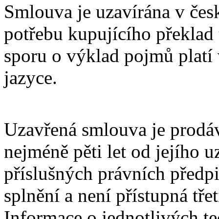
Smlouva je uzavírána v čes
potřebu kupujícího překlad 
sporu o výklad pojmů plat
jazyce.
Uzavřená smlouva je prodá
nejméně pěti let od jejího u
příslušných právních předpi
splnění a není přístupná tř
Informace o jednotlivých t