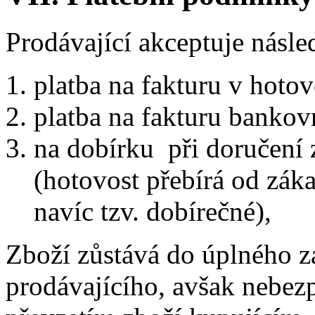
Prodávající akceptuje násle
platba na fakturu v hotov
platba na fakturu banko
na dobírku při doručení z
(hotovost přebírá od zák
navíc tzv. dobírečné),
Zboží zůstává do úplného z
prodávajícího, avšak nebezp