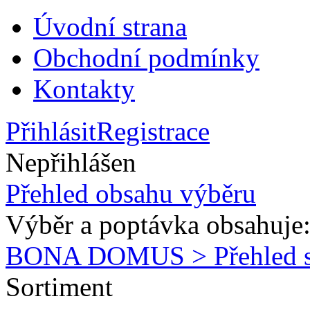
Úvodní strana
Obchodní podmínky
Kontakty
Přihlásit
Registrace
Nepřihlášen
Přehled obsahu výběru
Výběr a poptávka obsahuje
BONA DOMUS > Přehled s
Sortiment