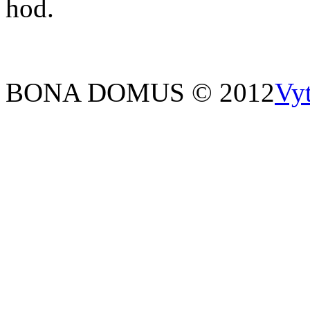
hod.
BONA DOMUS © 2012
Vy