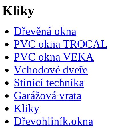
Kliky
Dřevěná okna
PVC okna TROCAL
PVC okna VEKA
Vchodové dveře
Stínící technika
Garážová vrata
Kliky
Dřevohliník.okna