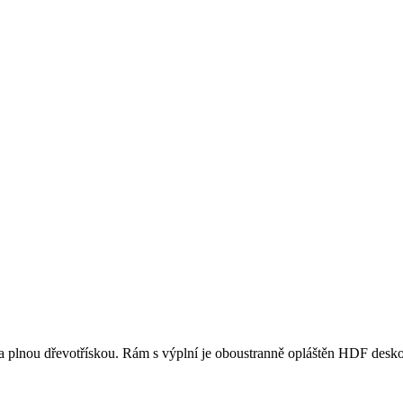
na plnou dřevotřískou. Rám s výplní je oboustranně opláštěn HDF desk