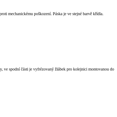
proti mechanickému poškození. Páska je ve stejné barvě křídla.
y, ve spodní části je vyfrézovaný žlábek pro kolejnici montovanou do