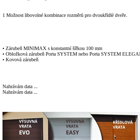
1 Možnost libovolné kombinace rozměrů pro dvoukřídlé dveře.
ZÁRUBEŇ
• Zárubeň MINIMAX s konstantní šířkou 100 mm
• Obložková zárubeň Porta SYSTEM nebo Porta SYSTEM ELEGAN
• Kovová zárubeň
Nahrávám data ...
Nahrávám data ...