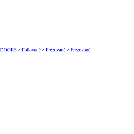
 DOORS
>
Foliované
>
Frézované
>
Frézované