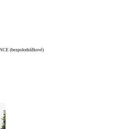
CE (bezpolodrážkové)