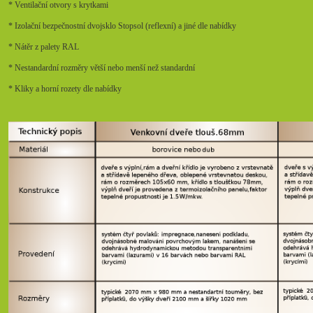
* Ventilační otvory s krytkami
* Izolační bezpečnostní dvojsklo Stopsol (reflexní) a jiné dle nabídky
* Nátěr z palety RAL
* Nestandardní rozměry větší nebo menší než standardní
* Kliky a horní rozety dle nabídky