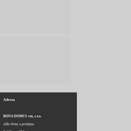
Adresa
BONA DOMUS vm, s.r.o.
sídlo firmy a prodejna: