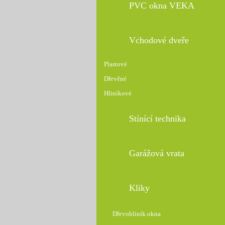
PVC okna VEKA
Vchodové dveře
Plastové
Dřevěné
Hliníkové
Stínící technika
Garážová vrata
Kliky
Dřevohliník.okna