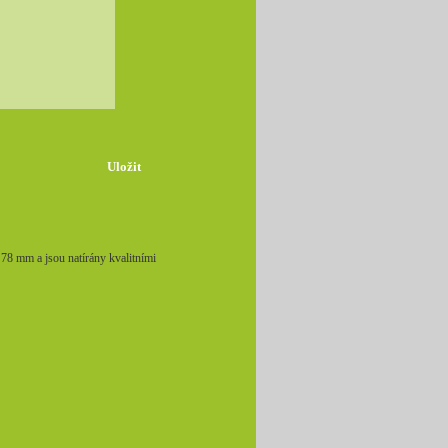
8 mm a jsou natírány kvalitními