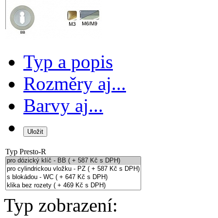
Typ a popis
Rozměry aj...
Barvy aj...
Typ
Presto-R
Typ zobrazení: