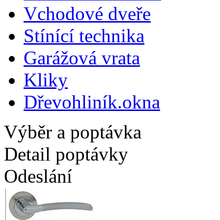
Vchodové dveře
Stínící technika
Garážová vrata
Kliky
Dřevohliník.okna
Výběr a poptávka
Detail poptávky
Odeslání