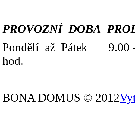
PROVOZNÍ DOBA PROD
Pondělí až Pátek 9.00 -
hod.
BONA DOMUS © 2012
Vy