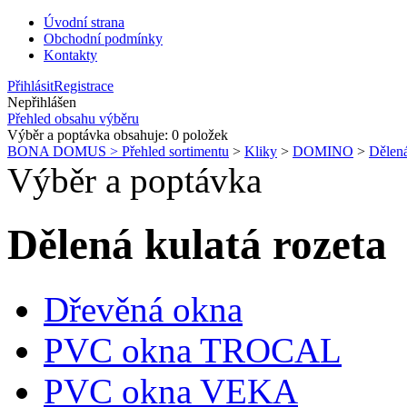
Úvodní strana
Obchodní podmínky
Kontakty
Přihlásit
Registrace
Nepřihlášen
Přehled obsahu výběru
Výběr a poptávka obsahuje:
0
položek
BONA DOMUS > Přehled sortimentu
>
Kliky
>
DOMINO
>
Dělená
Výběr a poptávka
Dělená kulatá rozeta
Dřevěná okna
PVC okna TROCAL
PVC okna VEKA