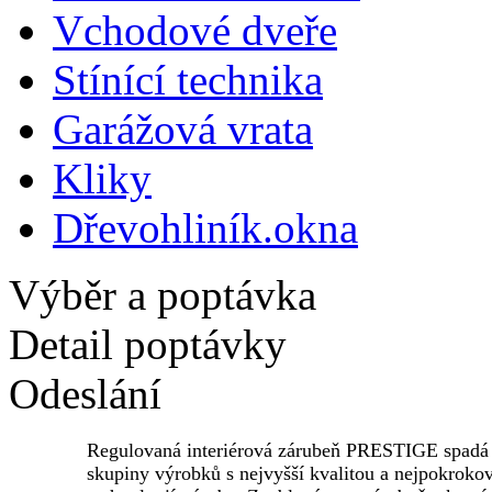
Vchodové dveře
Stínící technika
Garážová vrata
Kliky
Dřevohliník.okna
Výběr a poptávka
Detail poptávky
Odeslání
Regulovaná interiérová zárubeň PRESTIGE spadá
skupiny výrobků s nejvyšší kvalitou a nejpokrokov