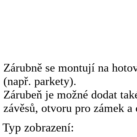
POZNÁMKY
Zárubně se montují na hotov
(např. parkety).
Zárubeň je možné dodat také
závěsů, otvoru pro zámek a 
Typ zobrazení: