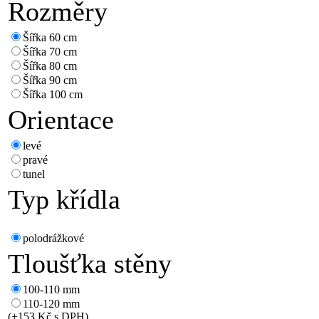
Rozměry
Šířka 60 cm
Šířka 70 cm
Šířka 80 cm
Šířka 90 cm
Šířka 100 cm
Orientace
levé
pravé
tunel
Typ křídla
polodrážkové
Tloušťka stěny
100-110 mm
110-120 mm
(+153 Kč s DPH)