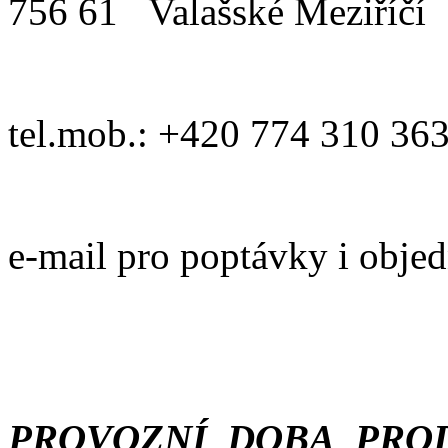
756 61 Valašské Meziříčí
tel.mob.: +420 774 310 36
e-mail pro poptávky i obje
PROVOZNÍ DOBA PROD