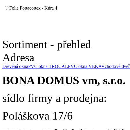
Folie Portacortex - Kúra 4
Sortiment - přehled
Adresa
Dřevěná okna
PVC okna TROCAL
PVC okna VEKA
Vchodové dveř
BONA DOMUS vm, s.r.o.
sídlo firmy a prodejna:
Poláškova 17/6