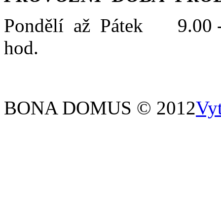
Pondělí až Pátek 9.00 -
hod.
BONA DOMUS © 2012
Vy