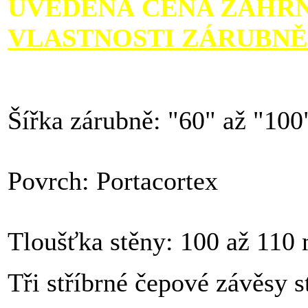
UVEDENÁ CENA ZAHRN
VLASTNOSTI ZÁRUBNĚ
Šířka zárubně: "60" až "100
Povrch: Portacortex
Tloušťka stěny: 100 až 11
Tři stříbrné čepové závěsy 