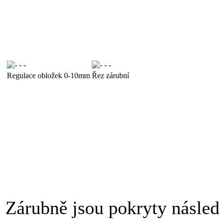
Regulace obložek 0-10mm
Řez zárubní
POVRCHOVÁ ÚPRAVA
Zárubně jsou pokryty násled