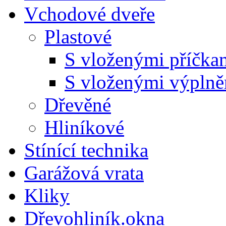
Vchodové dveře
Plastové
S vloženými příčka
S vloženými výpln
Dřevěné
Hliníkové
Stínící technika
Garážová vrata
Kliky
Dřevohliník.okna