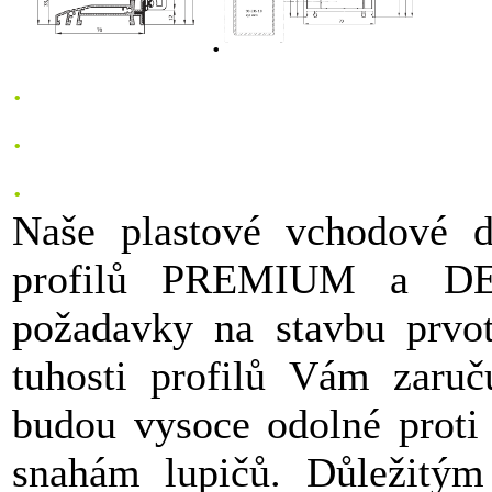
.
.
.
.
Naše plastové vchodové 
profilů PREMIUM a DEC
požadavky na stavbu prvot
tuhosti profilů Vám zaru
budou vysoce odolné proti
snahám lupičů. Důležitým 