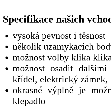
Specifikace našich vcho
vysoká pevnost i těsnost
několik uzamykacích bod
možnost volby klika klik
možnost osadit dalšími
křídel, elektrický zámek,
okrasné výplně je možn
klepadlo