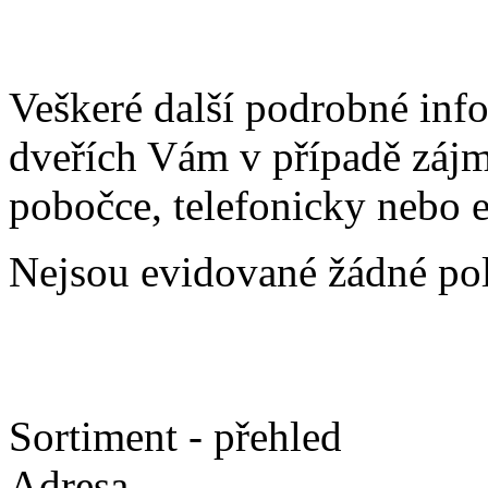
Veškeré další podrobné inf
dveřích Vám v případě záj
pobočce, telefonicky nebo 
Nejsou evidované žádné po
Sortiment - přehled
Adresa