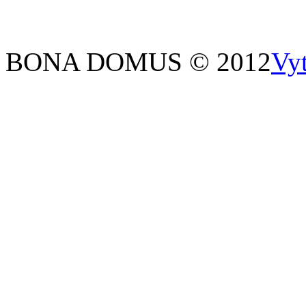
BONA DOMUS © 2012
Vy