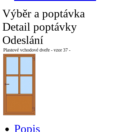
Výběr a poptávka
Detail poptávky
Odeslání
Plastové vchodové dveře - vzor 37
-
Popis