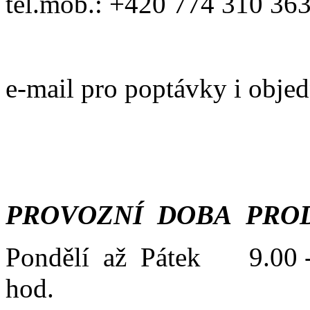
tel.mob.: +420 774 310 36
e-mail pro poptávky i obje
PROVOZNÍ DOBA PROD
Pondělí až Pátek 9.00 -
hod.