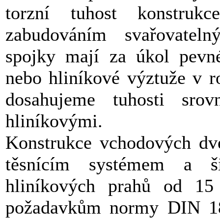
torzní tuhost konstruk
zabudováním svařovatel
spojky mají za úkol pevné
nebo hliníkové výztuže v r
dosahujeme tuhosti sro
hliníkovými.
Konstrukce vchodových dve
těsnícím systémem a šir
hliníkových prahů od 1
požadavkům normy DIN 181