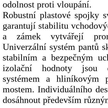
odolnost proti vloupání.
Robustní plastové spojky s
garantují stabilitu vchodový
a zámek vytvářejí prom
Univerzální systém pantů s
stabilním a bezpečným uch
izolační hodnoty jsou 
systémem a hliníkovým 
mostem. Individuálního des
dosáhnout především různým