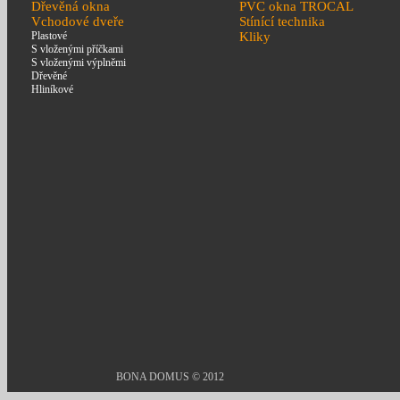
Dřevěná okna
PVC okna TROCAL
Vchodové dveře
Stínící technika
Plastové
Kliky
S vloženými příčkami
S vloženými výplněmi
Dřevěné
Hliníkové
BONA DOMUS © 2012