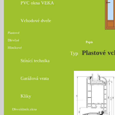
PVC okna VEKA
Vchodové dveře
Plastové
Dřevěné
Popis
Hliníkové
Plastové vc
Typ
Stínící technika
Garážová vrata
Kliky
Dřevohliník.okna