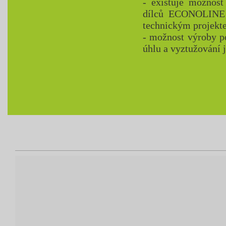
- existuje možnos
dílců ECONOLINE n
technickým projekt
- možnost výroby p
úhlu a vyztužování 