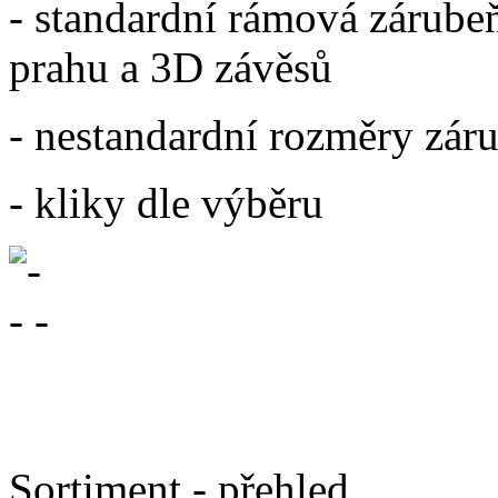
- standardní rámová zárube
prahu a 3D závěsů
- nestandardní rozměry záru
- kliky dle výběru
Sortiment - přehled