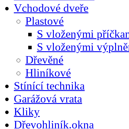
Vchodové dveře
Plastové
S vloženými příčka
S vloženými výpln
Dřevěné
Hliníkové
Stínící technika
Garážová vrata
Kliky
Dřevohliník.okna