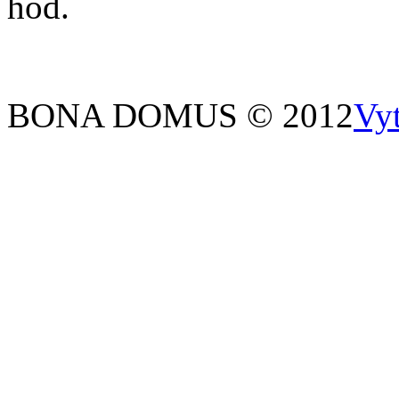
hod.
BONA DOMUS © 2012
Vy