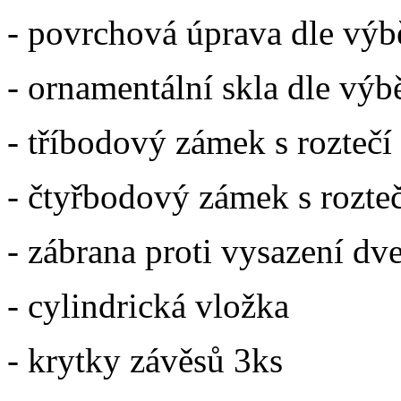
- povrchová úprava dle výb
- ornamentální skla dle výb
- tříbodový zámek s rozteč
- čtyřbodový zámek s rozt
- zábrana proti vysazení dve
- cylindrická vložka
- krytky závěsů 3ks