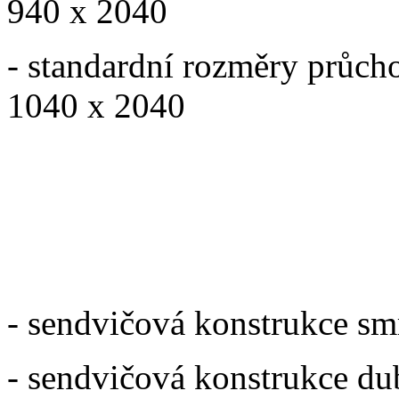
940 x 2040
- standardní rozměry průc
1040 x 2040
Za příplatek:
- sendvičová konstrukce s
- sendvičová konstrukce du