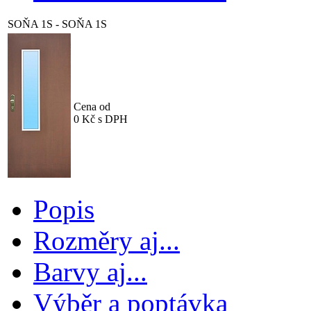
SOŇA 1S
- SOŇA 1S
Cena od
0
Kč s DPH
Popis
Rozměry aj...
Barvy aj...
Výběr a poptávka