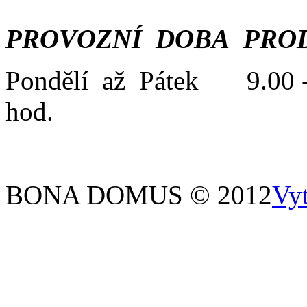
PROVOZNÍ DOBA PROD
Pondělí až Pátek 9.00 -
hod.
BONA DOMUS © 2012
Vy