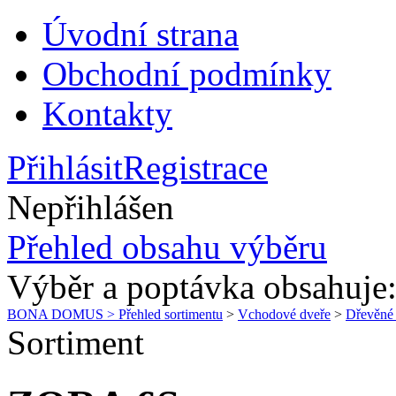
Úvodní strana
Obchodní podmínky
Kontakty
Přihlásit
Registrace
Nepřihlášen
Přehled obsahu výběru
Výběr a poptávka obsahuje
BONA DOMUS > Přehled sortimentu
>
Vchodové dveře
>
Dřevěn
Sortiment