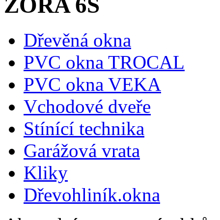
ZORA 6S
Dřevěná okna
PVC okna TROCAL
PVC okna VEKA
Vchodové dveře
Stínící technika
Garážová vrata
Kliky
Dřevohliník.okna