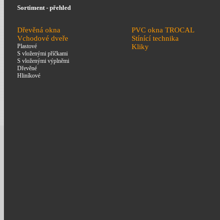
Sortiment - přehled
Dřevěná okna
PVC okna TROCAL
Vchodové dveře
Stínící technika
Plastové
Kliky
S vloženými příčkami
S vloženými výplněmi
Dřevěné
Hliníkové