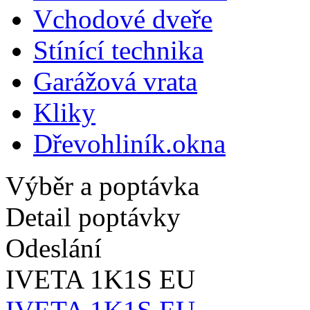
Vchodové dveře
Stínící technika
Garážová vrata
Kliky
Dřevohliník.okna
Výběr a poptávka
Detail poptávky
Odeslání
IVETA 1K1S EU