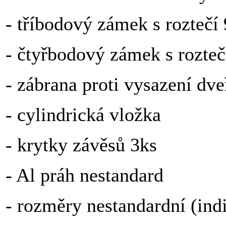
- tříbodový zámek s rozteč
- čtyřbodový zámek s rozt
- zábrana proti vysazení dve
- cylindrická vložka
- krytky závěsů 3ks
- Al práh nestandard
- rozměry nestandardní (ind