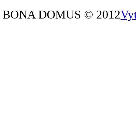
BONA DOMUS © 2012
Vy