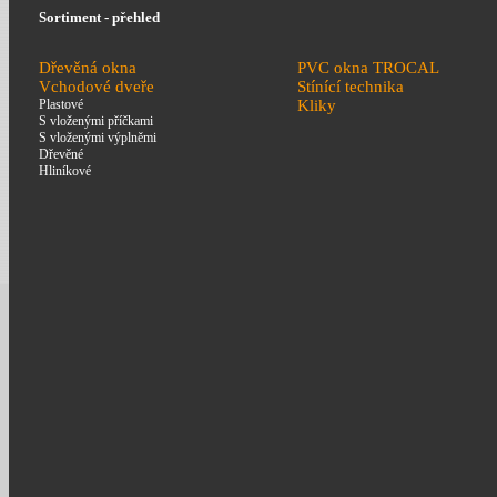
Sortiment - přehled
Dřevěná okna
PVC okna TROCAL
Vchodové dveře
Stínící technika
Plastové
Kliky
S vloženými příčkami
S vloženými výplněmi
Dřevěné
Hliníkové