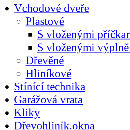
Vchodové dveře
Plastové
S vloženými příčka
S vloženými výpln
Dřevěné
Hliníkové
Stínící technika
Garážová vrata
Kliky
Dřevohliník.okna