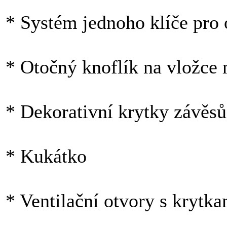
* Systém jednoho klíče pro
* Otočný knoflík na vložce 
* Dekorativní krytky závěsů
* Kukátko
* Ventilační otvory s krytka