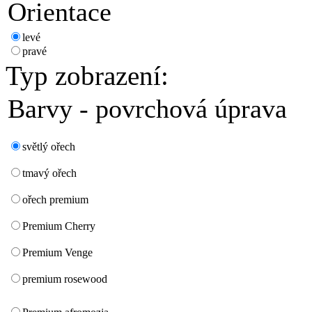
Orientace
levé
pravé
Typ zobrazení:
Barvy - povrchová úprava
světlý ořech
tmavý ořech
ořech premium
Premium Cherry
Premium Venge
premium rosewood