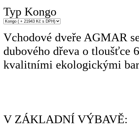
Typ
Kongo
Vchodové dveře AGMAR se v
dubového dřeva o tloušťce 6
kvalitními ekologickými ba
V ZÁKLADNÍ VÝBAVĚ: