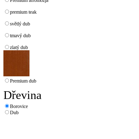
Premium afromozja
premium teak
světlý dub
tmavý dub
zlatý dub
Premium dub
Dřevina
Borovice
Dub