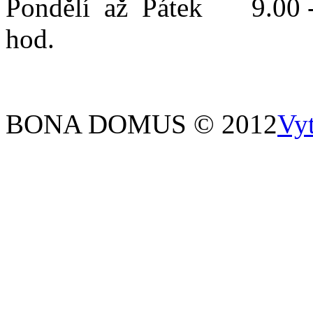
Pondělí až Pátek 9.00 -
hod.
BONA DOMUS © 2012
Vy