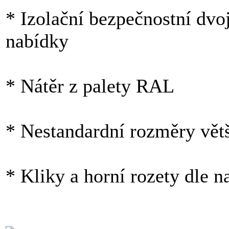
* Izolační bezpečnostní dvoj
nabídky
* Nátěr z palety RAL
* Nestandardní rozměry větš
* Kliky a horní rozety dle n