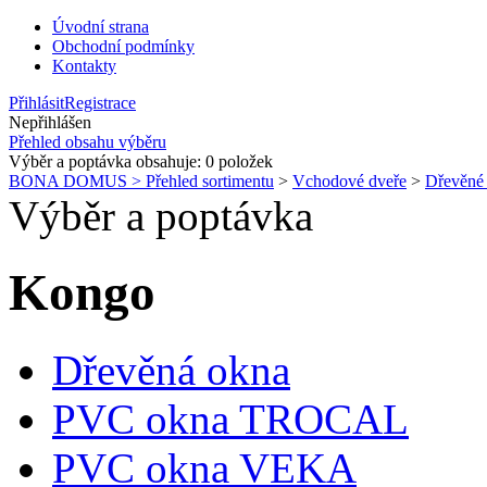
Úvodní strana
Obchodní podmínky
Kontakty
Přihlásit
Registrace
Nepřihlášen
Přehled obsahu výběru
Výběr a poptávka obsahuje:
0
položek
BONA DOMUS > Přehled sortimentu
>
Vchodové dveře
>
Dřevěn
Výběr a poptávka
Kongo
Dřevěná okna
PVC okna TROCAL
PVC okna VEKA