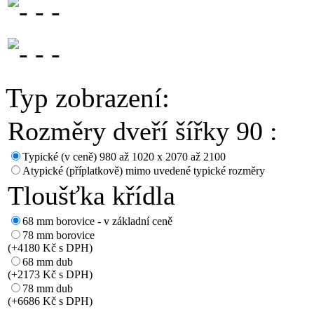
Typ zobrazení:
Rozměry dveří šířky 90 :
Typické (v ceně) 980 až 1020 x 2070 až 2100
Atypické (příplatkově) mimo uvedené typické rozměry
Tloušťka křídla
68 mm borovice - v základní ceně
78 mm borovice
(+4180 Kč s DPH)
68 mm dub
(+2173 Kč s DPH)
78 mm dub
(+6686 Kč s DPH)