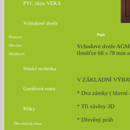
PVC okna VEKA
Vchodové dveře
Popis
Plastové
Vchodové dveře AGMAR
Dřevěné
tloušťce 68 a 78 mm a
Hliníkové
Stínící technika
V ZÁKLADNÍ VÝBA
Garážová vrata
* Dva zámky ( hlavní 
* Tři závěsy 3D
Kliky
* Dřevěný práh
Dřevohliník.okna