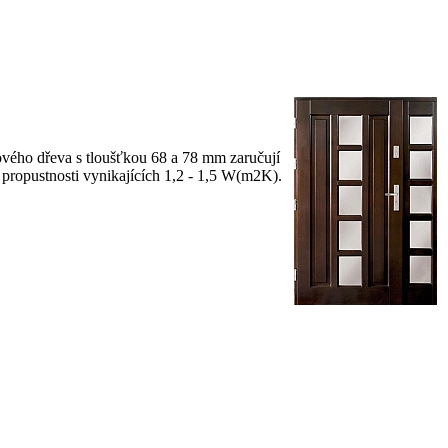
ového dřeva s tloušťkou 68 a 78 mm zaručují
né propustnosti vynikajících 1,2 - 1,5 W(m2K).