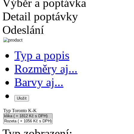
Výběr a poptávka
Detail poptávky
Odeslání
Typ a popis
Rozměry aj...
Barvy aj...
Typ
Toronto K-K
Typ zobrazení: