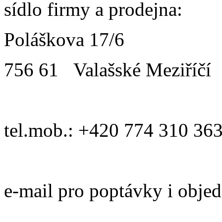
sídlo firmy a prodejna:
Poláškova 17/6
756 61 Valašské Meziříčí
tel.mob.: +420 774 310 36
e-mail pro poptávky i obje