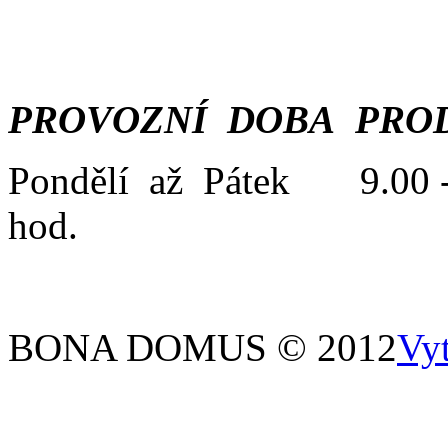
PROVOZNÍ DOBA PROD
Pondělí až Pátek 9.00 -
hod.
BONA DOMUS © 2012
Vy