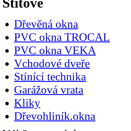
Štítové
Dřevěná okna
PVC okna TROCAL
PVC okna VEKA
Vchodové dveře
Stínící technika
Garážová vrata
Kliky
Dřevohliník.okna