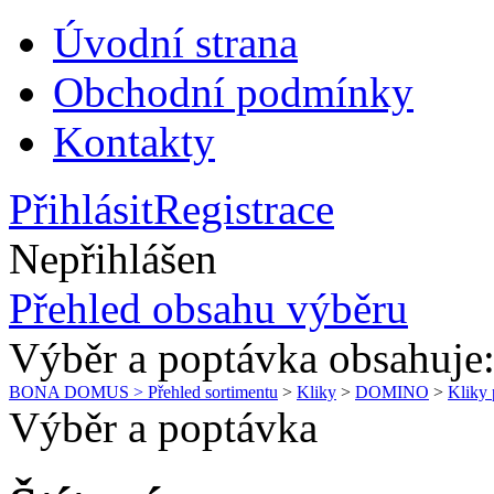
Úvodní strana
Obchodní podmínky
Kontakty
Přihlásit
Registrace
Nepřihlášen
Přehled obsahu výběru
Výběr a poptávka obsahuje
BONA DOMUS > Přehled sortimentu
>
Kliky
>
DOMINO
>
Kliky 
Výběr a poptávka