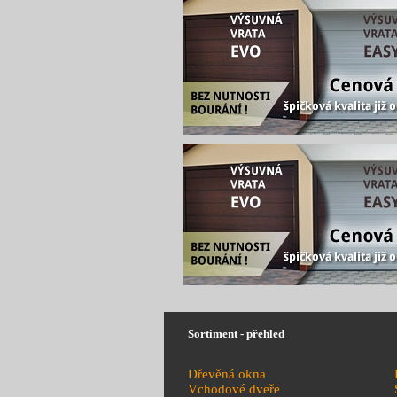
Sortiment - přehled
Dřevěná okna
Vchodové dveře