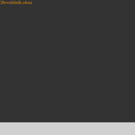
Dřevohliník.okna