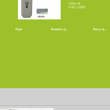
Cena od
0
Kč s DPH
Popis
Rozměry aj...
Barvy aj...