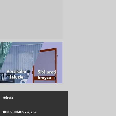
Adresa
BONA DOMUS vm, s.r.o.