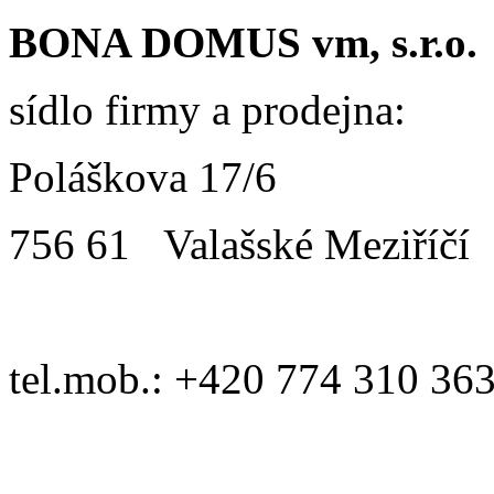
BONA DOMUS vm, s.r.o.
sídlo firmy a prodejna:
Poláškova 17/6
756 61 Valašské Meziříčí
tel.mob.: +420 774 310 36