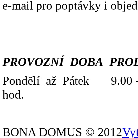
e-mail pro poptávky i obje
PROVOZNÍ DOBA PROD
Pondělí až Pátek 9.00 -
hod.
BONA DOMUS © 2012
Vy