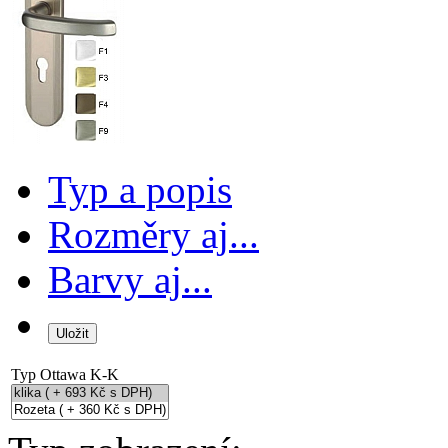
Typ a popis
Rozměry aj...
Barvy aj...
Typ
Ottawa K-K