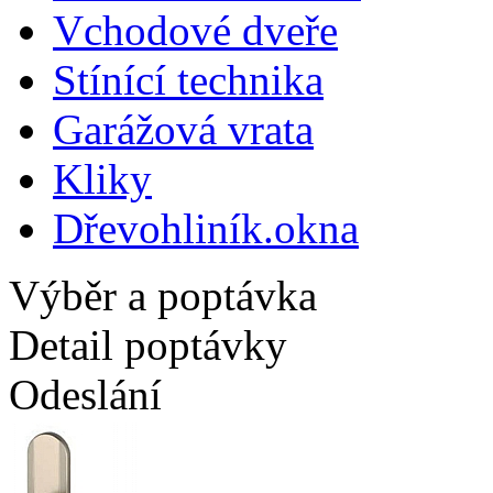
Vchodové dveře
Stínící technika
Garážová vrata
Kliky
Dřevohliník.okna
Výběr a poptávka
Detail poptávky
Odeslání