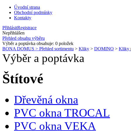
Úvodní strana
Obchodní podmínky
Kontakty
Přihlásit
Registrace
Nepřihlášen
Přehled obsahu výběru
Výběr a poptávka obsahuje:
0
položek
BONA DOMUS > Přehled sortimentu
>
Kliky
>
DOMINO
>
Kliky 
Výběr a poptávka
Štítové
Dřevěná okna
PVC okna TROCAL
PVC okna VEKA