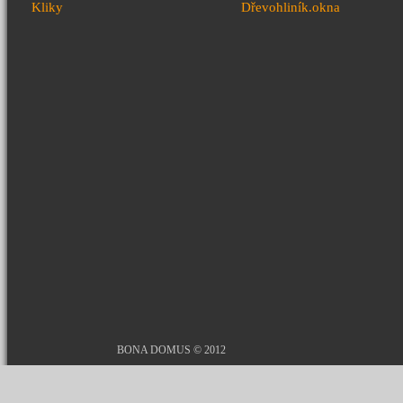
Kliky
Dřevohliník.okna
BONA DOMUS © 2012