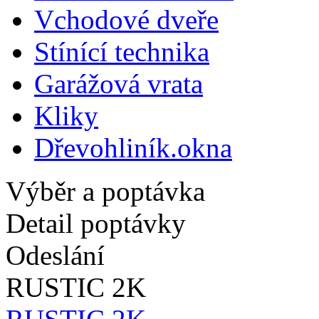
Vchodové dveře
Stínící technika
Garážová vrata
Kliky
Dřevohliník.okna
Výběr a poptávka
Detail poptávky
Odeslání
RUSTIC 2K