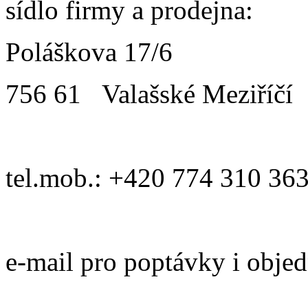
sídlo firmy a prodejna:
Poláškova 17/6
756 61 Valašské Meziříčí
tel.mob.: +420 774 310 36
e-mail pro poptávky i obje