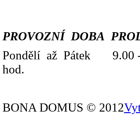
PROVOZNÍ DOBA PROD
Pondělí až Pátek 9.00 -
hod.
BONA DOMUS © 2012
Vy