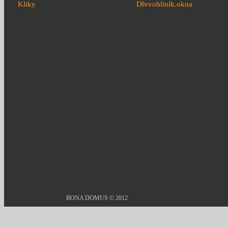
Kliky
Dřevohliník.okna
BONA DOMUS © 2012