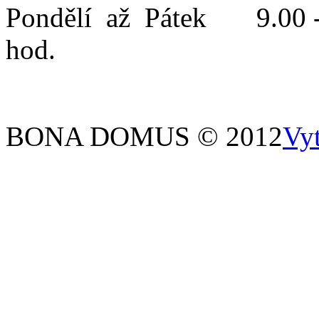
Pondělí až Pátek 9.00 -
hod.
BONA DOMUS © 2012
Vy