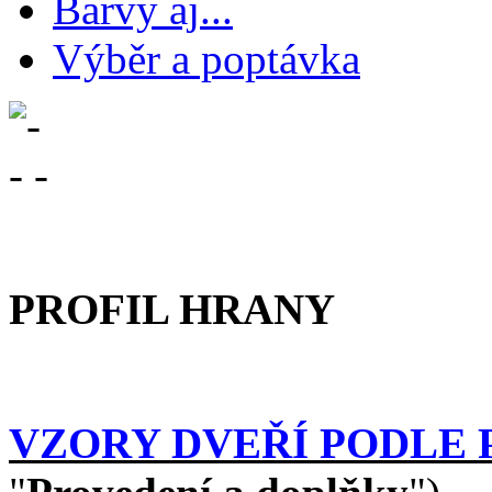
Barvy aj...
Výběr a poptávka
PROFIL HRANY
VZORY DVEŘÍ PODLE 