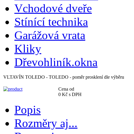
Vchodové dveře
Stínící technika
Garážová vrata
Kliky
Dřevohliník.okna
VLTAVÍN
TOLEDO
- TOLEDO - poměr prosklení dle výběru
Cena od
0
Kč s DPH
Popis
Rozměry aj...