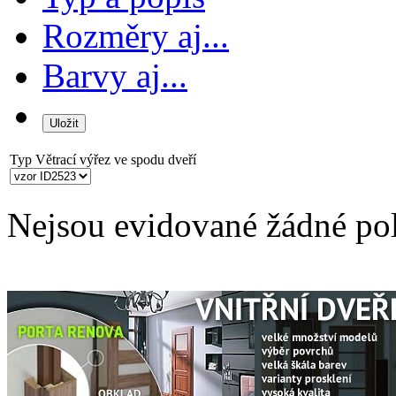
Rozměry aj...
Barvy aj...
Typ
Větrací výřez ve spodu dveří
Nejsou evidované žádné po