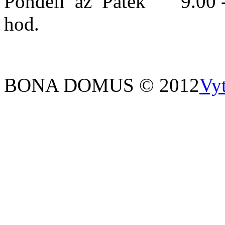
Pondělí až Pátek 9.00 -
hod.
BONA DOMUS © 2012
Vy