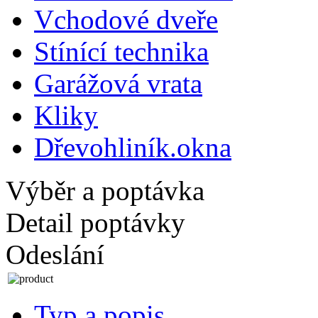
Vchodové dveře
Stínící technika
Garážová vrata
Kliky
Dřevohliník.okna
Výběr a poptávka
Detail poptávky
Odeslání
Typ a popis