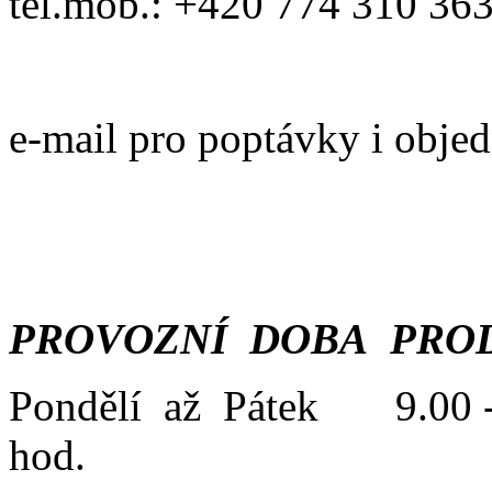
tel.mob.: +420 774 310 36
e-mail pro poptávky i obje
PROVOZNÍ DOBA PROD
Pondělí až Pátek 9.00 -
hod.