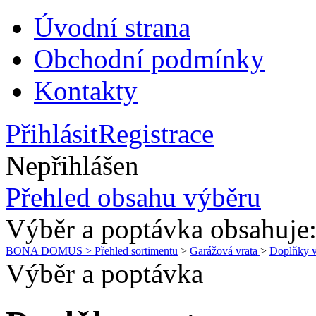
Úvodní strana
Obchodní podmínky
Kontakty
Přihlásit
Registrace
Nepřihlášen
Přehled obsahu výběru
Výběr a poptávka obsahuje
BONA DOMUS > Přehled sortimentu
>
Garážová vrata
>
Doplňky v
Výběr a poptávka