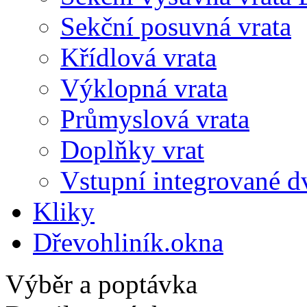
Sekční posuvná vrata
Křídlová vrata
Výklopná vrata
Průmyslová vrata
Doplňky vrat
Vstupní integrované d
Kliky
Dřevohliník.okna
Výběr a poptávka