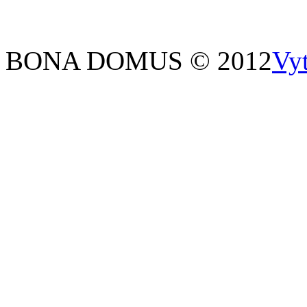
BONA DOMUS © 2012
Vy